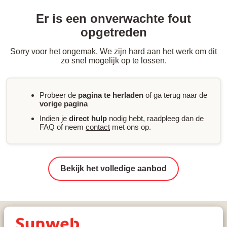
Er is een onverwachte fout
opgetreden
Sorry voor het ongemak. We zijn hard aan het werk om dit
zo snel mogelijk op te lossen.
Probeer de
pagina te herladen
of ga terug naar de
vorige pagina
Indien je
direct hulp
nodig hebt, raadpleeg dan de
FAQ of neem
contact
met ons op.
Bekijk het volledige aanbod
Vakanties
Wintersport
Frankrijk
L'Espace Diamant