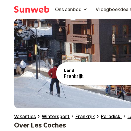
Ons aanbod
Vroegboekdeal
Land
Frankrijk
Vakanties
Wintersport
Frankrijk
Paradiski
L
Over Les Coches