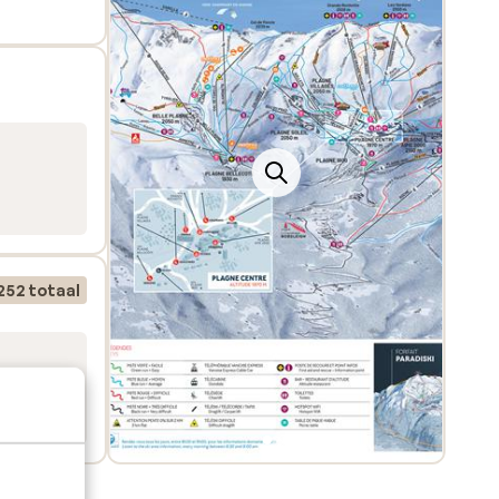
252 totaal