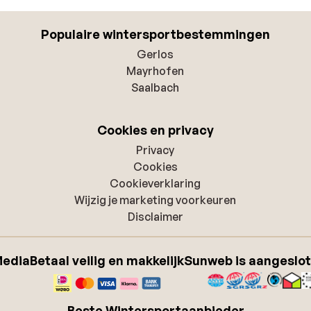
Populaire wintersportbestemmingen
Gerlos
Mayrhofen
Saalbach
Cookies en privacy
Privacy
Cookies
Cookieverklaring
Wijzig je marketing voorkeuren
Disclaimer
Media
Betaal veilig en makkelijk
Sunweb is aangeslot
Beste Wintersportaanbieder