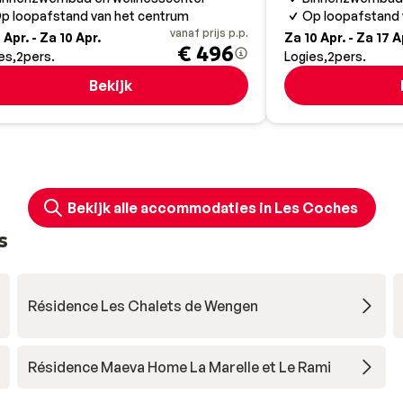
p loopafstand van het centrum
Op loopafstand 
vanaf prijs p.p.
 Apr. - Za 10 Apr.
Za 10 Apr. - Za 17 A
€ 496
es
2
pers.
Logies
2
pers.
Bekijk
Bekijk alle accommodaties in Les Coches
s
Résidence Les Chalets de Wengen
Résidence Maeva Home La Marelle et Le Rami