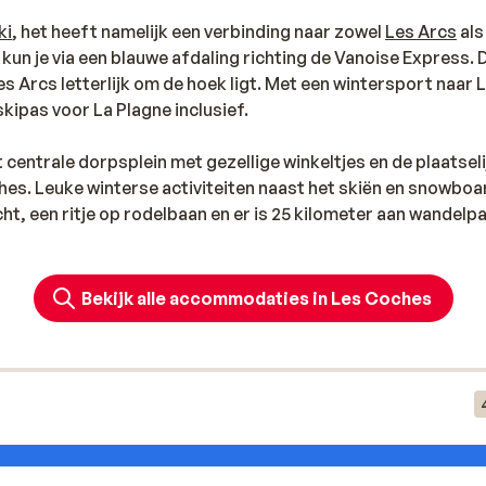
ki
, het heeft namelijk een verbinding naar zowel
Les Arcs
al
 kun je via een blauwe afdaling richting de Vanoise Express.
s Arcs letterlijk om de hoek ligt. Met een wintersport naar 
kipas voor La Plagne inclusief.
entrale dorpsplein met gezellige winkeltjes en de plaatseli
ches. Leuke winterse activiteiten naast het skiën en snowbo
ht, een ritje op rodelbaan en er is 25 kilometer aan wandelp
Bekijk alle accommodaties in Les Coches