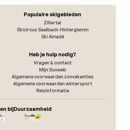
Populaire skigebieden
Zillertal
Skicircus Saalbach-Hinterglemm
Ski Amadé
Heb je hulp nodig?
Vragen & contact
Mijn Sunweb
Algemene voorwaarden zonvakanties
Algemene voorwaarden wintersport
Reisinformatie
en bij
Duurzaamheid