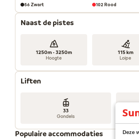
56 Zwart
102 Rood
Naast de pistes
1250m - 3250m
115 km
Hoogte
Loipe
Liften
33
Gondels
Populaire accommodaties
Deze w