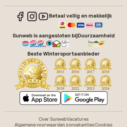
Betaal veilig en makkelijk
Sunweb is aangesloten bij
Duurzaamheid
Beste Wintersportaanbieder
Over Sunweb
Vacatures
Algemene voorwaarden zonvakanties
Cookies