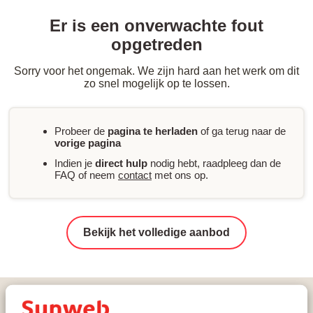
Er is een onverwachte fout
opgetreden
Sorry voor het ongemak. We zijn hard aan het werk om dit
zo snel mogelijk op te lossen.
Probeer de
pagina te herladen
of ga terug naar de
vorige pagina
Indien je
direct hulp
nodig hebt, raadpleeg dan de
FAQ of neem
contact
met ons op.
Bekijk het volledige aanbod
Vakanties
Wintersport
Italië
Arabba-Marmolada