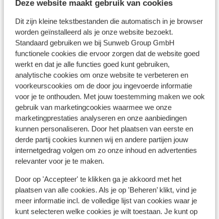
Deze website maakt gebruik van cookies
Dit zijn kleine tekstbestanden die automatisch in je browser
worden geïnstalleerd als je onze website bezoekt.
Standaard gebruiken we bij Sunweb Group GmbH
functionele cookies die ervoor zorgen dat de website goed
werkt en dat je alle functies goed kunt gebruiken,
analytische cookies om onze website te verbeteren en
voorkeurscookies om de door jou ingevoerde informatie
voor je te onthouden. Met jouw toestemming maken we ook
gebruik van marketingcookies waarmee we onze
Nova Ponente Deutschnofen
marketingprestaties analyseren en onze aanbiedingen
kunnen personaliseren. Door het plaatsen van eerste en
derde partij cookies kunnen wij en andere partijen jouw
internetgedrag volgen om zo onze inhoud en advertenties
relevanter voor je te maken.
Door op 'Accepteer' te klikken ga je akkoord met het
plaatsen van alle cookies. Als je op 'Beheren’ klikt, vind je
meer informatie incl. de volledige lijst van cookies waar je
kunt selecteren welke cookies je wilt toestaan. Je kunt op