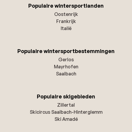
Populaire wintersportlanden
Oostenrijk
Frankrijk
Italië
Populaire wintersportbestemmingen
Gerlos
Mayrhofen
Saalbach
Populaire skigebieden
Zillertal
Skicircus Saalbach-Hinterglemm
Ski Amadé