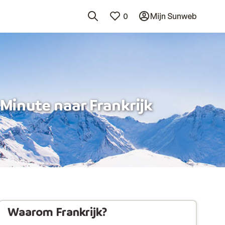
0
Mijn Sunweb
 Minute naar Frankrijk
Waarom Frankrijk?