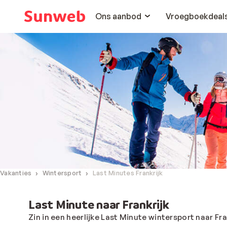
Ons aanbod
Vroegboekdeal
Vakanties
Wintersport
Last Minutes Frankrijk
Last Minute naar Frankrijk
Zin in een heerlijke Last Minute wintersport naar Fra