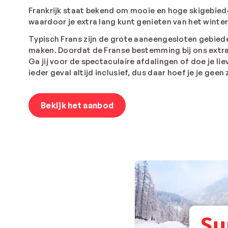
Frankrijk staat bekend om mooie en hoge skigebiede
waardoor je extra lang kunt genieten van het winte
Typisch Frans zijn de grote aaneengesloten gebiede
maken. Doordat de Franse bestemming bij ons extra v
Ga jij voor de spectaculaire afdalingen of doe je liev
ieder geval altijd inclusief, dus daar hoef je je gee
Bekijk het aanbod