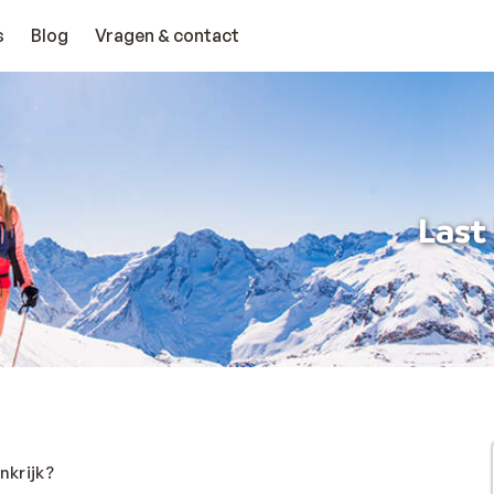
s
Blog
Vragen & contact
Last
nkrijk?