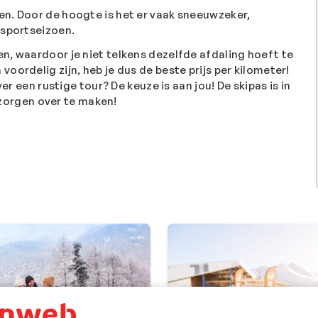
n. Door de hoogte is het er vaak sneeuwzeker,
rsportseizoen.
n, waardoor je niet telkens dezelfde afdaling hoeft te
oordelig zijn, heb je dus de beste prijs per kilometer!
er een rustige tour? De keuze is aan jou! De skipas is in
n zorgen over te maken!