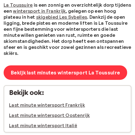
La Toussuire
is een zonnig en overzichtelijk dorp tijdens
een
wintersport in Frankrijk
, gelegen op een hoog
plateau in het
skigebied Les Sybelles
. Dankzij de open
ligging, brede pistes en moderne liften is La Toussuire
een fijne bestemming voor wintersporters die last
minute willen genieten van rust, ruimte en goede
skiomstandigheden. Het dorp heeft een ontspannen
sfeer en is geschikt voor zowel gezinnen als recreatieve
skiërs.
Bekijk last minutes wintersport La Toussuire
Bekijk ook:
Last minute wintersport Frankrijk
Last minute wintersport Oostenrijk
Last minute wintersport Italië