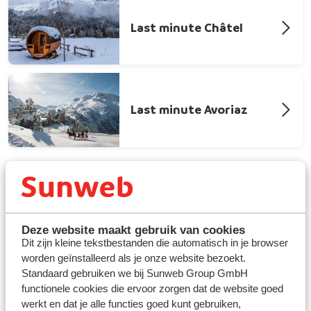
Last minute Châtel
Last minute Avoriaz
Deze website maakt gebruik van cookies
Dit zijn kleine tekstbestanden die automatisch in je browser
worden geïnstalleerd als je onze website bezoekt.
Last minute wintersport naar La
Standaard gebruiken we bij Sunweb Group GmbH
Toussuire? Vind de beste deal
functionele cookies die ervoor zorgen dat de website goed
werkt en dat je alle functies goed kunt gebruiken,