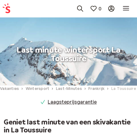
0
Last minute wintersport La
Toussuire
Vakanties
Wintersport
Last-Minutes
Frankrijk
La Toussuire
Laagsteprijsgarantie
Geniet last minute van een skivakantie
in La Toussuire