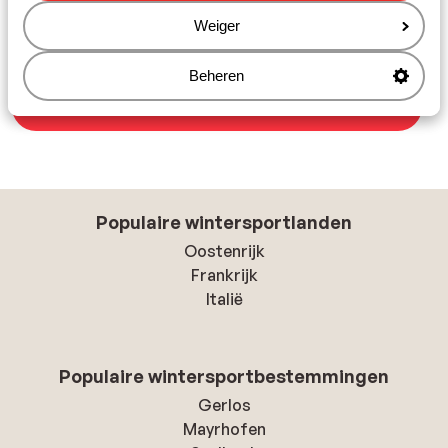
Weiger
Beheren
Bekijk last minutes wintersport La Toussuire
Populaire wintersportlanden
Oostenrijk
Frankrijk
Italië
Populaire wintersportbestemmingen
Gerlos
Mayrhofen