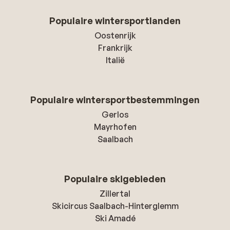
Populaire wintersportlanden
Oostenrijk
Frankrijk
Italië
Populaire wintersportbestemmingen
Gerlos
Mayrhofen
Saalbach
Populaire skigebieden
Zillertal
Skicircus Saalbach-Hinterglemm
Ski Amadé