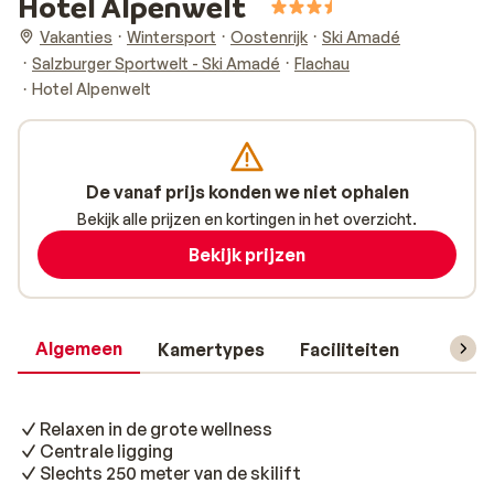
Hotel Alpenwelt
Vakanties
Wintersport
Oostenrijk
Ski Amadé
Salzburger Sportwelt - Ski Amadé
Flachau
Hotel Alpenwelt
De vanaf prijs konden we niet ophalen
Bekijk alle prijzen en kortingen in het overzicht.
Bekijk prijzen
Algemeen
Kamertypes
Faciliteiten
Reisin
Relaxen in de grote wellness
Centrale ligging
Slechts 250 meter van de skilift