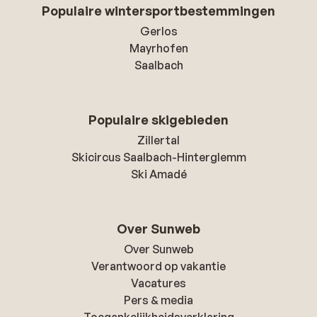
Populaire wintersportbestemmingen
Gerlos
Mayrhofen
Saalbach
Populaire skigebieden
Zillertal
Skicircus Saalbach-Hinterglemm
Ski Amadé
Over Sunweb
Over Sunweb
Verantwoord op vakantie
Vacatures
Pers & media