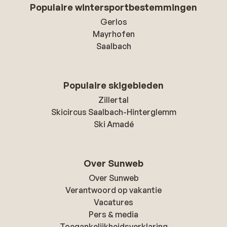
Populaire wintersportbestemmingen
Gerlos
Mayrhofen
Saalbach
Populaire skigebieden
Zillertal
Skicircus Saalbach-Hinterglemm
Ski Amadé
Over Sunweb
Over Sunweb
Verantwoord op vakantie
Vacatures
Pers & media
Toegankelijkheidsverklaring