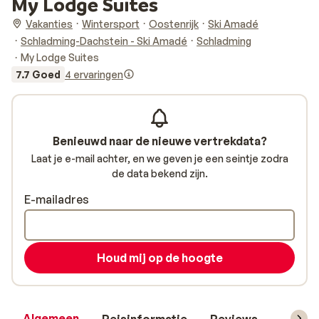
My Lodge Suites
Vakanties
Wintersport
Oostenrijk
Ski Amadé
Schladming-Dachstein - Ski Amadé
Schladming
My Lodge Suites
7.7 Goed
4 ervaringen
Benieuwd naar de nieuwe vertrekdata?
Laat je e-mail achter, en we geven je een seintje zodra
de data bekend zijn.
E-mailadres
Houd mij op de hoogte
Algemeen