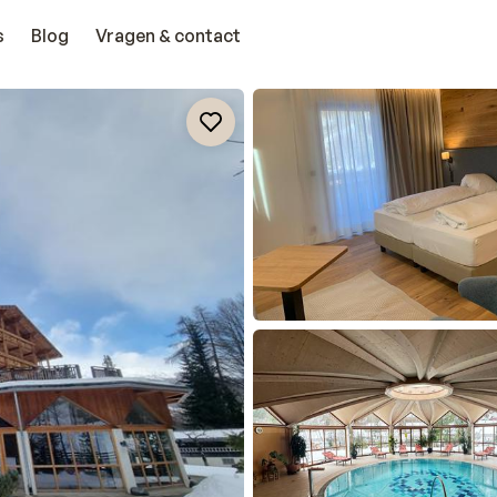
s
Blog
Vragen & contact