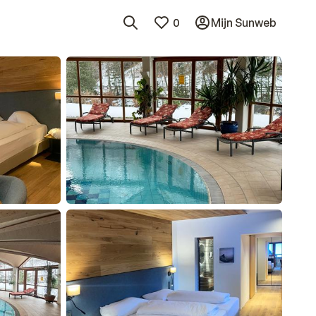
0
Mijn Sunweb