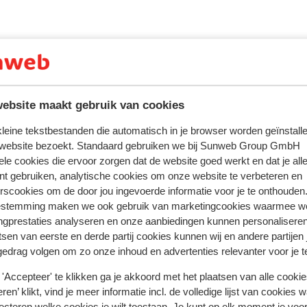
ebbers een sauna en stoombad om even
ebsite maakt gebruik van cookies
ring met ons product oprecht weergeven.
Meer over reviews
 kleine tekstbestanden die automatisch in je browser worden geïnstalle
 website bezoekt. Standaard gebruiken we bij Sunweb Group GmbH
ele cookies die ervoor zorgen dat de website goed werkt en dat je alle
 2025
Fantastisch
2 jan.
9.3
nt gebruiken, analytische cookies om onze website te verbeteren en
ndem
ndem
Gastfreundlichkeit 10, Verpflegung 10
Gastfreundlichkeit 10, Verpflegung 10
rscookies om de door jou ingevoerde informatie voor je te onthouden
Vertalen naar het Nederlands (NL)
estemming maken we ook gebruik van marketingcookies waarmee w
ngprestaties analyseren en onze aanbiedingen kunnen personalisere
Anoniem
Met partner
tsen van eerste en derde partij cookies kunnen wij en andere partijen
gedrag volgen om zo onze inhoud en advertenties relevanter voor je 
'Accepteer' te klikken ga je akkoord met het plaatsen van alle cookies
ren’ klikt, vind je meer informatie incl. de volledige lijst van cookies w
ecteren welke cookies je wilt toestaan. Je kunt op elk moment je voo