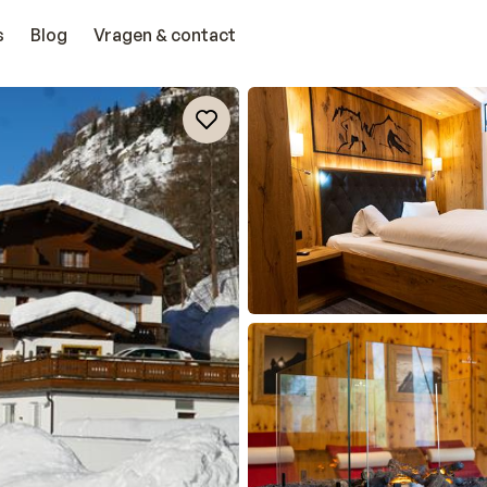
s
Blog
Vragen & contact