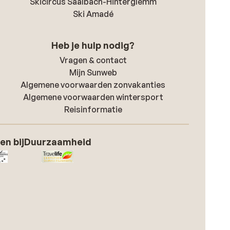
Skicircus Saalbach-Hinterglemm
Ski Amadé
Heb je hulp nodig?
Vragen & contact
Mijn Sunweb
Algemene voorwaarden zonvakanties
Algemene voorwaarden wintersport
Reisinformatie
en bij
Duurzaamheid