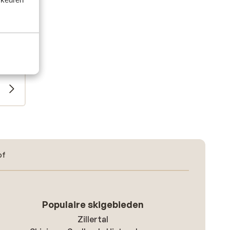
of
Populaire skigebieden
Zillertal