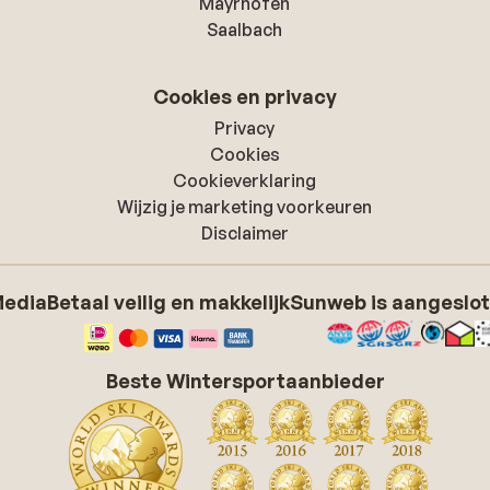
Mayrhofen
Saalbach
Cookies en privacy
Privacy
Cookies
Cookieverklaring
Wijzig je marketing voorkeuren
Disclaimer
Media
Betaal veilig en makkelijk
Sunweb is aangeslot
Beste Wintersportaanbieder