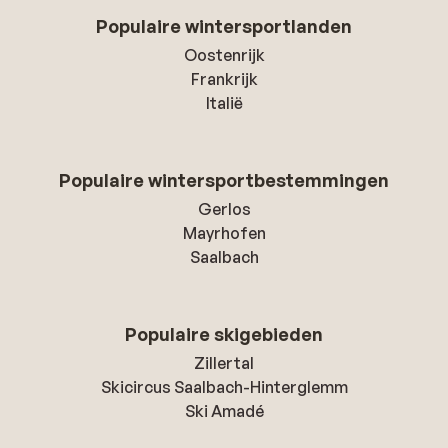
Populaire wintersportlanden
Oostenrijk
Frankrijk
Italië
Populaire wintersportbestemmingen
Gerlos
Mayrhofen
Saalbach
Populaire skigebieden
Zillertal
Skicircus Saalbach-Hinterglemm
Ski Amadé