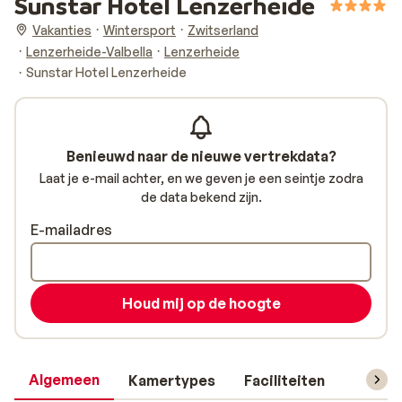
Sunstar Hotel Lenzerheide
Vakanties
Wintersport
Zwitserland
Lenzerheide-Valbella
Lenzerheide
Sunstar Hotel Lenzerheide
Benieuwd naar de nieuwe vertrekdata?
Laat je e-mail achter, en we geven je een seintje zodra
de data bekend zijn.
E-mailadres
Houd mij op de hoogte
Algemeen
Kamertypes
Faciliteiten
Reisin