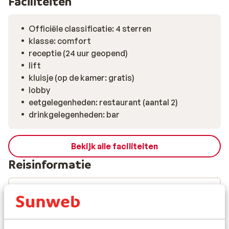
Faciliteiten
Officiële classificatie: 4 sterren
klasse: comfort
receptie (24 uur geopend)
lift
kluisje (op de kamer: gratis)
lobby
eetgelegenheden: restaurant (aantal 2)
drinkgelegenheden: bar
Bekijk alle faciliteiten
Reisinformatie
Verzorging
Wat gasten vinden