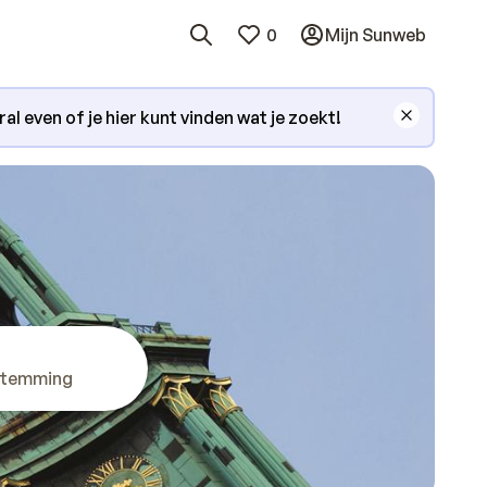
0
Mijn Sunweb
l even of je hier kunt vinden wat je zoekt!
stemming