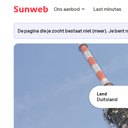
Ons aanbod
Last minutes
De pagina die je zocht bestaat niet (meer). Je bent 
Land
Duitsland