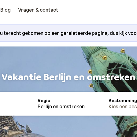
Blog
Vragen & contact
nu terecht gekomen op een gerelateerde pagina, dus kijk voora
Vakantie Berlijn en omstreken
Regio
Bestemming
Berlijn en omstreken
Kies een be