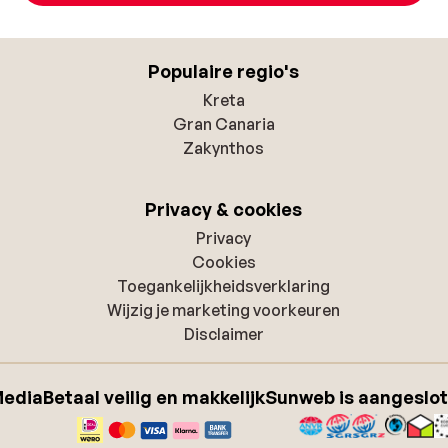
Populaire regio's
Kreta
Gran Canaria
Zakynthos
Privacy & cookies
Privacy
Cookies
Toegankelijkheidsverklaring
Wijzig je marketing voorkeuren
Disclaimer
Media
Betaal veilig en makkelijk
Sunweb is aangeslot