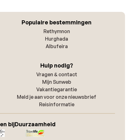
Populaire bestemmingen
Rethymnon
Hurghada
Albufeira
Hulp nodig?
Vragen & contact
Mijn Sunweb
Vakantiegarantie
Meld je aan voor onze nieuwsbrief
Reisinformatie
en bij
Duurzaamheid