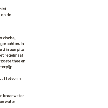
niet
 op de
erzische,
 gerechten. In
rd in een pita
met regelmaat
rzoete thee en
terpijp.
 buffetvorm
den kraanwater
sen water