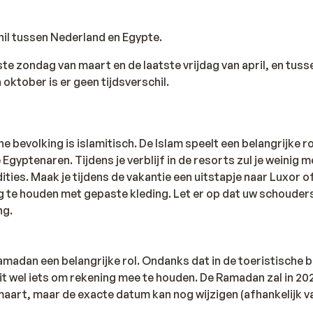
chil tussen Nederland en Egypte.
ste zondag van maart en de laatste vrijdag van april, en tuss
 oktober is er geen tijdsverschil.
 bevolking is islamitisch. De Islam speelt een belangrijke rol
 Egyptenaren. Tijdens je verblijf in de resorts zul je weinig 
ties. Maak je tijdens de vakantie een uitstapje naar Luxor o
g te houden met gepaste kleding. Let er op dat uw schouders
ng.
amadan een belangrijke rol. Ondanks dat in de toeristische
s dit wel iets om rekening mee te houden. De Ramadan zal in 2
maart, maar de exacte datum kan nog wijzigen (afhankelijk v