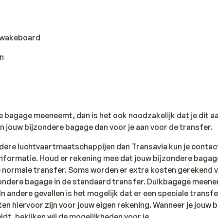
f wakeboard
n
e bagage meeneemt, dan is het ook noodzakelijk dat je dit a
n jouw bijzondere bagage dan voor je aan voor de transfer.
dere luchtvaartmaatschappijen dan Transavia kun je contac
formatie. Houd er rekening mee dat jouw bijzondere bagage 
 normale transfer. Soms worden er extra kosten gerekend v
ndere bagage in de standaard transfer. Duikbagage meeneme
In andere gevallen is het mogelijk dat er een speciale trans
n hiervoor zijn voor jouw eigen rekening. Wanneer je jouw 
dt, bekijken wij de mogelijkheden voor je.