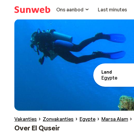
Ons aanbod
Last minutes
Land
Egypte
Vakanties
Zonvakanties
Egypte
Marsa Alam
Over El Quseir