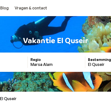
Blog
Vragen & contact
Vakantie El Quseir
Regio
Bestemming
Marsa Alam
El Quseir
El Quseir