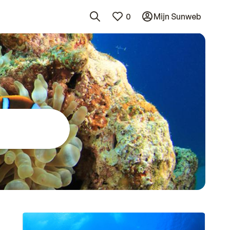
0
Mijn Sunweb