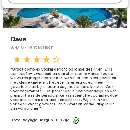
Dave
8,4/10 - Fantastisch
"
Groot complex vooral gericht op jonge gezinnen. Er is
een een 16+ zwembad en een pier voor 16+ maar toen wij
we waren (begin september) waren er heel veel gezinnen
met kleine kinderen. Het eten is er erg goed. Heel
gevarieerd en bijna iedere dag met andere keuzes. Ook
voor vegetariërs. Het personeel is heel vriendelijk en een
pluspunt was de persoonlijke assistent. Het complex doet
voor ons aan als een luxe centerparcs. Wij zijn in het
verleden vaker geweest. Prijs kwaliteit verhouding is uit
zijn verband nu."
Hotel Voyage Sorgun, Turkije