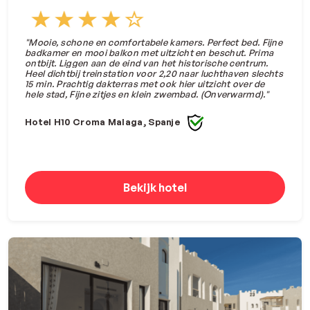
"Mooie, schone en comfortabele kamers. Perfect bed. Fijne
badkamer en mooi balkon met uitzicht en beschut. Prima
ontbijt. Liggen aan de eind van het historische centrum.
Heel dichtbij treinstation voor 2,20 naar luchthaven slechts
15 min. Prachtig dakterras met ook hier uitzicht over de
hele stad, Fijne zitjes en klein zwembad. (Onverwarmd)."
Hotel H10 Croma Malaga, Spanje
Bekijk hotel