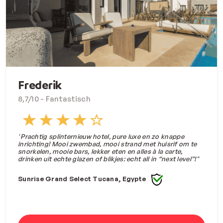
Frederik
8,7/10 - Fantastisch
"
Prachtig splinternieuw hotel, pure luxe en zo knappe
inrichting! Mooi zwembad, mooi strand met huisrif om te
snorkelen, mooie bars, lekker eten en alles à la carte,
drinken uit echte glazen of blikjes: echt all in “next level”!"
Sunrise Grand Select Tucana, Egypte