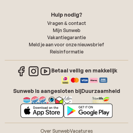
Hulp nodig?
Vragen & contact
Mijn Sunweb
Vakantiegarantie
Meld je aan voor onze nieuwsbrief
Reisinformatie
Betaal veilig en makkelijk
Sunweb is aangesloten bij
Duurzaamheid
Over Sunweb
Vacatures