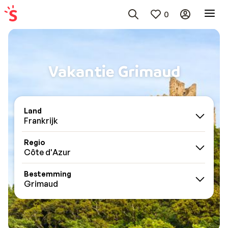
0
Vakantie Grimaud
Land
Frankrijk
Regio
Côte d'Azur
Bestemming
Grimaud