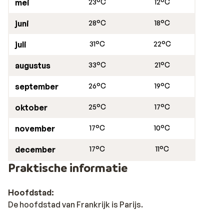
mei
23°C
12°C
juni
28°C
18°C
juli
31°C
22°C
augustus
33°C
21°C
september
26°C
19°C
oktober
25°C
17°C
november
17°C
10°C
december
17°C
11°C
Praktische informatie
Hoofdstad:
De hoofdstad van Frankrijk is Parijs.