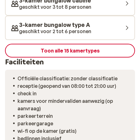
3-kamer bungalow cabine
geschikt voor 3 tot 8 personen
3-kamer bungalow type A
geschikt voor 2 tot 6 personen
Toon alle 15 kamertypes
Faciliteiten
Officiële classificatie: zonder classificatie
receptie (geopend van 08:00 tot 21:00 uur)
check in
kamers voor mindervaliden aanwezig (op
aanvraag)
parkeerterrein
parkeergarage
wi-fi op de kamer (gratis)
bedlinnen inclusief