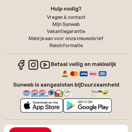
Hulp nodig?
Vragen & contact
Mijn Sunweb
Vakantiegarantie
Meld je aan voor onze nieuwsbrief
Reisinformatie
Betaal veilig en makkelijk
Sunweb is aangesloten bij
Duurzaamheid
Over Sunweb
Vacatures