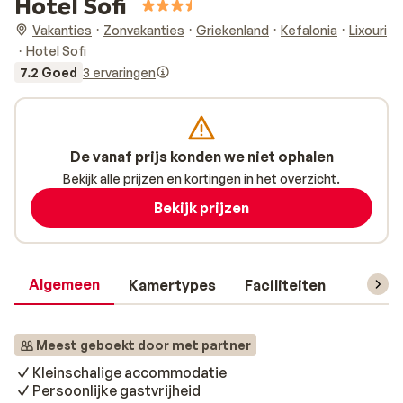
Hotel Sofi
Vakanties
Zonvakanties
Griekenland
Kefalonia
Lixouri
Hotel Sofi
7.2 Goed
3 ervaringen
De vanaf prijs konden we niet ophalen
Bekijk alle prijzen en kortingen in het overzicht.
Bekijk prijzen
Algemeen
Kamertypes
Faciliteiten
Reisin
Meest geboekt door met partner
Kleinschalige accommodatie
Persoonlijke gastvrijheid