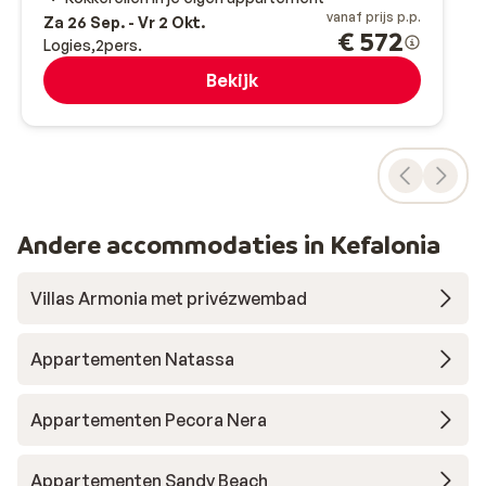
vanaf prijs p.p.
Za 26 Sep. - Vr 2 Okt.
€ 572
Logies
2
pers.
Bekijk
Andere accommodaties in Kefalonia
Villas Armonia met privézwembad
Appartementen Natassa
Appartementen Pecora Nera
Appartementen Sandy Beach