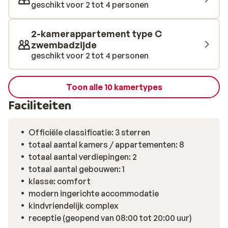
supermarktje, ideaal voor al je dagelijkse
geschikt voor 2 tot 4 personen
benodigdheden. Hier voel je je meteen thuis!
2-kamerappartement type C
zwembadzijde
geschikt voor 2 tot 4 personen
Toon alle 10 kamertypes
Faciliteiten
Officiële classificatie: 3 sterren
totaal aantal kamers / appartementen: 8
totaal aantal verdiepingen: 2
totaal aantal gebouwen: 1
klasse: comfort
modern ingerichte accommodatie
kindvriendelijk complex
receptie (geopend van 08:00 tot 20:00 uur)