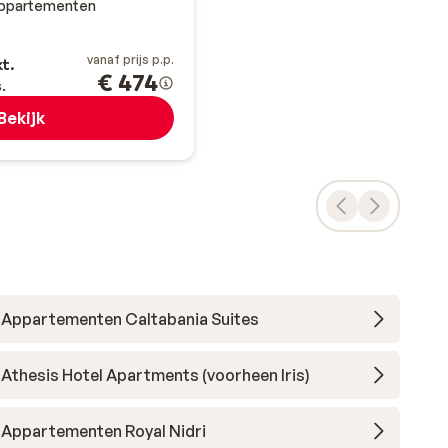
ppartementen
vanaf prijs p.p.
kt.
€ 474
.
Bekijk
Appartementen Caltabania Suites
Athesis Hotel Apartments (voorheen Iris)
Appartementen Royal Nidri