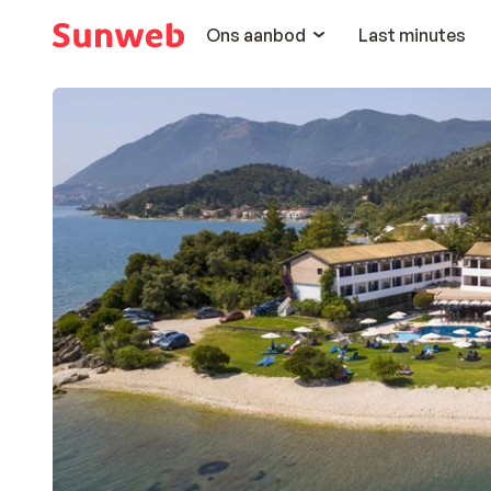
Ons aanbod
Last minutes