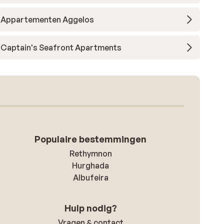
Appartementen Aggelos
Captain's Seafront Apartments
Populaire bestemmingen
Rethymnon
Hurghada
Albufeira
Hulp nodig?
Vragen & contact