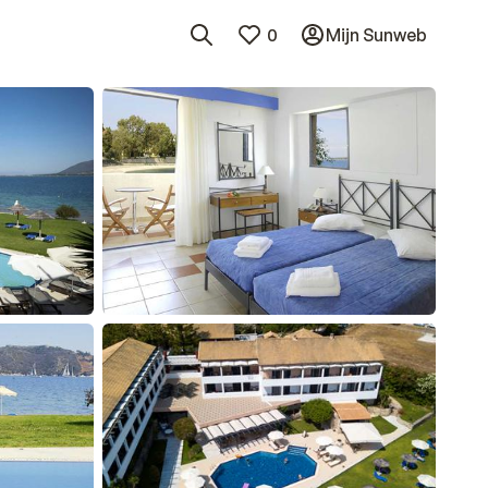
0
Mijn Sunweb