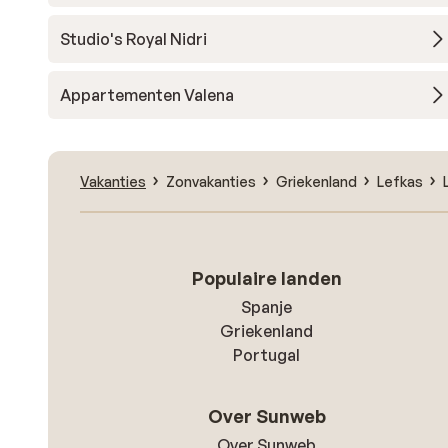
Studio's Royal Nidri
Appartementen Valena
Vakanties
Zonvakanties
Griekenland
Lefkas
Populaire landen
Spanje
Griekenland
Portugal
Over Sunweb
Over Sunweb