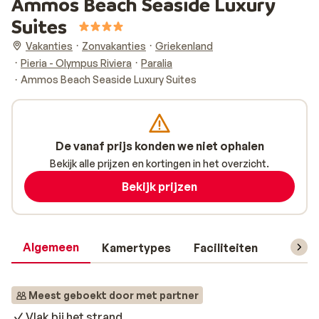
Ammos Beach Seaside Luxury
Suites
Vakanties
Zonvakanties
Griekenland
Pieria - Olympus Riviera
Paralia
Ammos Beach Seaside Luxury Suites
De vanaf prijs konden we niet ophalen
Bekijk alle prijzen en kortingen in het overzicht.
Bekijk prijzen
Algemeen
Kamertypes
Faciliteiten
Reisin
Meest geboekt door met partner
Vlak bij het strand