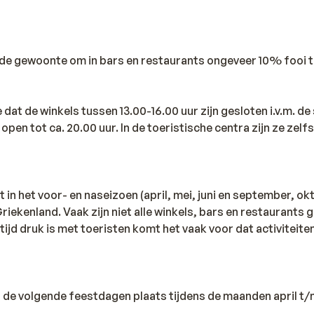
d de gewoonte om in bars en restaurants ongeveer 10% fooi t
dat de winkels tussen 13.00-16.00 uur zijn gesloten i.v.m. de 
 open tot ca. 20.00 uur. In de toeristische centra zijn ze zelfs
t in het voor- en naseizoen (april, mei, juni en september, ok
 Griekenland. Vaak zijn niet alle winkels, bars en restaurants
tijd druk is met toeristen komt het vaak voor dat activiteite
n de volgende feestdagen plaats tijdens de maanden april t