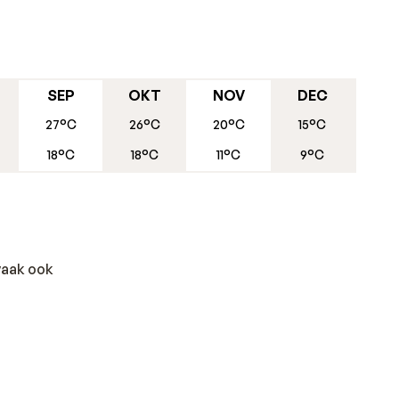
SEP
OKT
NOV
DEC
27°C
26°C
20°C
15°C
18°C
18°C
11°C
9°C
 vaak ook