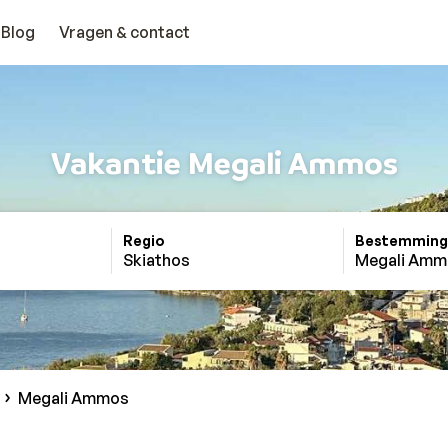
Blog
Vragen & contact
Vakantie Megali Ammos
Regio
Bestemming
Skiathos
Megali Amm
Megali Ammos