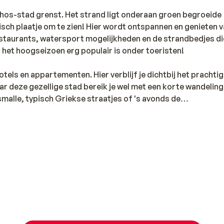
hos-stad grenst. Het strand ligt onderaan groen begroeide
lisch plaatje om te zien! Hier wordt ontspannen en genieten 
staurants, watersport mogelijkheden en de strandbedjes die
in het hoogseizoen erg populair is onder toeristen!
els en appartementen. Hier verblijf je dichtbij het prachti
ar deze gezellige stad bereik je wel met een korte wandeling
 smalle, typisch Griekse straatjes of 's avonds de