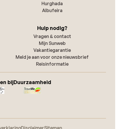
Hurghada
Albufeira
Hulp nodig?
Vragen & contact
Mijn Sunweb
Vakantiegarantie
Meld je aan voor onze nieuwsbrief
Reisinformatie
en bij
Duurzaamheid
verklaring
Disclaimer
Sitemap