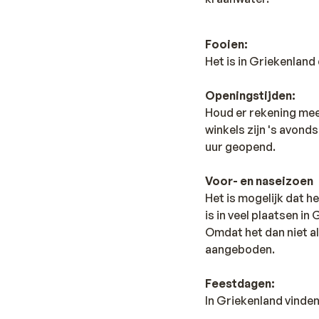
Fooien:
Het is in Griekenlan
Openingstijden:
Houd er rekening mee 
winkels zijn 's avonds
uur geopend.
Voor- en naseizoen
Het is mogelijk dat he
is in veel plaatsen in
Omdat het dan niet al
aangeboden.
Feestdagen:
In Griekenland vinde