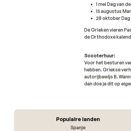
1 mei Dag van d
15 augustus Ma
28 oktober Dag
De Grieken vieren Pa
de Orthodoxe kalend
Scooterhuur:
Voor het besturen va
hebben. Griekse verh
autorijbewijs B. Wan
dan doe je dit op eige
Populaire landen
Spanje