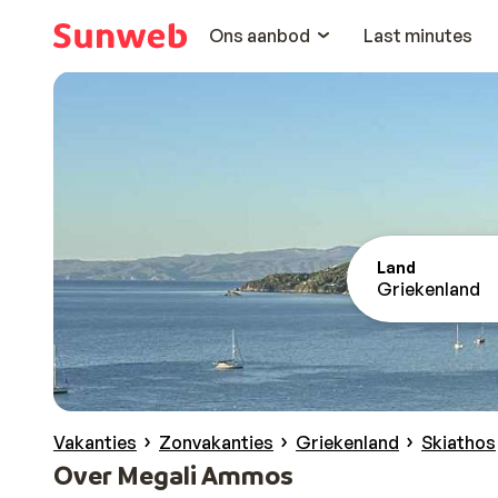
Ons aanbod
Last minutes
Land
Griekenland
Vakanties
Zonvakanties
Griekenland
Skiathos
Over Megali Ammos