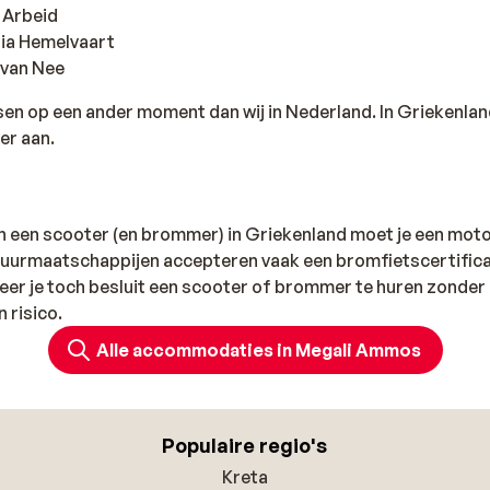
e Arbeid
ria Hemelvaart
 van Nee
sen op een ander moment dan wij in Nederland. In Griekenla
er aan.
n een scooter (en brommer) in Griekenland moet je een moto
uurmaatschappijen accepteren vaak een bromfietscertifica
neer je toch besluit een scooter of brommer te huren zonder
n risico.
Alle accommodaties in Megali Ammos
Populaire regio's
Kreta