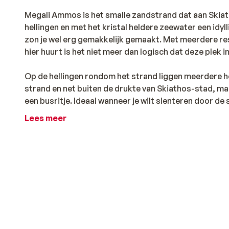
Megali Ammos is het smalle zandstrand dat aan Skiat
hellingen en met het kristal heldere zeewater een idyl
zon je wel erg gemakkelijk gemaakt. Met meerdere re
hier huurt is het niet meer dan logisch dat deze plek 
Op de hellingen rondom het strand liggen meerdere hot
strand en net buiten de drukte van Skiathos-stad, ma
een busritje. Ideaal wanneer je wilt slenteren door de
uitgaansgelegenheden op wilt zoeken.
Lees meer