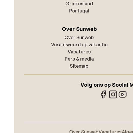
Griekenland
Portugal
Over Sunweb
Over Sunweb
Verantwoord op vakantie
Vacatures
Pers & media
Sitemap
Volg ons op Social 
Over Sunweb
Vacatures
Alge