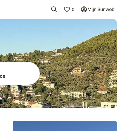
0
Mijn Sunweb
os