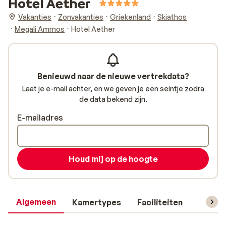
Hotel Aether
Vakanties
Zonvakanties
Griekenland
Skiathos
Megali Ammos
Hotel Aether
Benieuwd naar de nieuwe vertrekdata?
Laat je e-mail achter, en we geven je een seintje zodra
de data bekend zijn.
E-mailadres
Houd mij op de hoogte
Algemeen
Kamertypes
Faciliteiten
Reisin