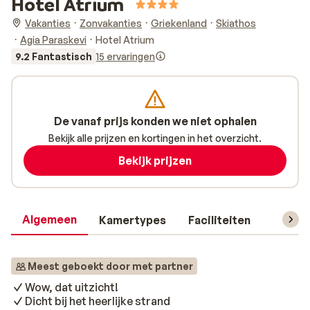
Hotel Atrium
Vakanties
Zonvakanties
Griekenland
Skiathos
Agia Paraskevi
Hotel Atrium
9.2 Fantastisch
15 ervaringen
De vanaf prijs konden we niet ophalen
Bekijk alle prijzen en kortingen in het overzicht.
Bekijk prijzen
Algemeen
Kamertypes
Faciliteiten
Reisin
Meest geboekt door met partner
Wow, dat uitzicht!
Dicht bij het heerlijke strand