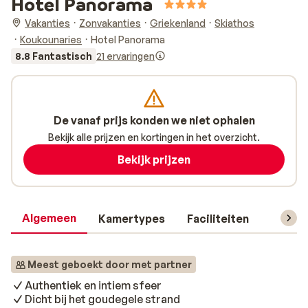
Hotel Panorama
Vakanties
Zonvakanties
Griekenland
Skiathos
Koukounaries
Hotel Panorama
8.8 Fantastisch
21 ervaringen
De vanaf prijs konden we niet ophalen
Bekijk alle prijzen en kortingen in het overzicht.
Bekijk prijzen
Algemeen
Kamertypes
Faciliteiten
Reisin
Meest geboekt door met partner
Authentiek en intiem sfeer
Dicht bij het goudegele strand