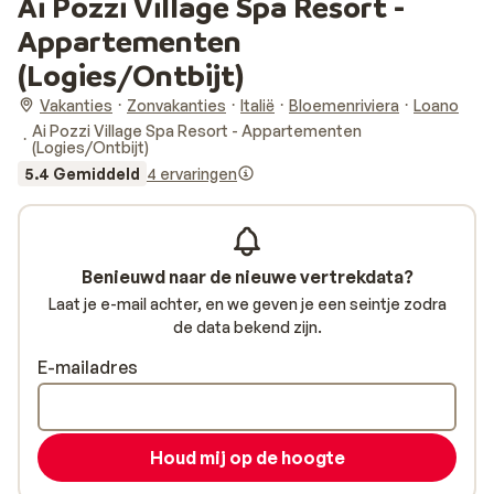
Ai Pozzi Village Spa Resort -
Appartementen
(Logies/Ontbijt)
Vakanties
Zonvakanties
Italië
Bloemenriviera
Loano
Ai Pozzi Village Spa Resort - Appartementen
(Logies/Ontbijt)
5.4 Gemiddeld
4 ervaringen
Benieuwd naar de nieuwe vertrekdata?
Laat je e-mail achter, en we geven je een seintje zodra
de data bekend zijn.
E-mailadres
Houd mij op de hoogte