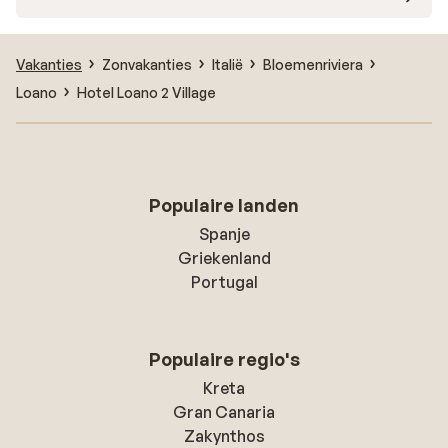
Vakanties
Zonvakanties
Italië
Bloemenriviera
Loano
Hotel Loano 2 Village
Populaire landen
Spanje
Griekenland
Portugal
Populaire regio's
Kreta
Gran Canaria
Zakynthos