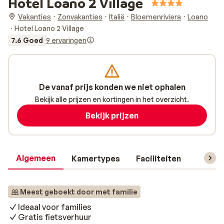
Hotel Loano 2 Village
Vakanties
Zonvakanties
Italië
Bloemenriviera
Loano
Hotel Loano 2 Village
7.6 Goed
9 ervaringen
De vanaf prijs konden we niet ophalen
Bekijk alle prijzen en kortingen in het overzicht.
Bekijk prijzen
Algemeen
Kamertypes
Faciliteiten
Reisin
Meest geboekt door met familie
Ideaal voor families
Gratis fietsverhuur