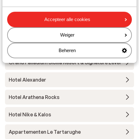
Appartementen Mare Marconi
Accepteer alle cookies
Casale Romano Resort
Weiger
Taormina Beach House
Beheren
Grand Palladium Sicilia Resort & Signature Level
Hotel Alexander
Hotel Arathena Rocks
Hotel Nike & Kalos
Appartementen Le Tartarughe