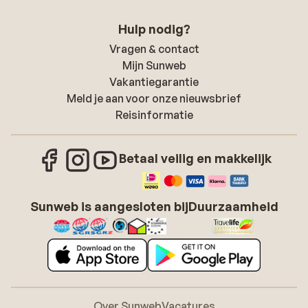
Hulp nodig?
Vragen & contact
Mijn Sunweb
Vakantiegarantie
Meld je aan voor onze nieuwsbrief
Reisinformatie
Betaal veilig en makkelijk
Sunweb is aangesloten bij
Duurzaamheid
Over Sunweb
Vacatures