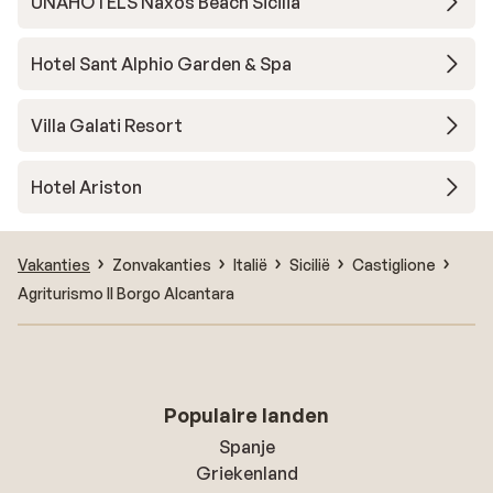
UNAHOTELS Naxos Beach Sicilia
Hotel Sant Alphio Garden & Spa
Villa Galati Resort
Hotel Ariston
Vakanties
Zonvakanties
Italië
Sicilië
Castiglione
Agriturismo Il Borgo Alcantara
Populaire landen
Spanje
Griekenland