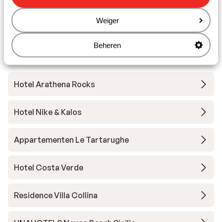
Taormina Beach House
Weiger
Grand Palladium Sicilia Resort & Signature Level
Beheren
Hotel Alexander
Hotel Arathena Rocks
Hotel Nike & Kalos
Appartementen Le Tartarughe
Hotel Costa Verde
Residence Villa Collina