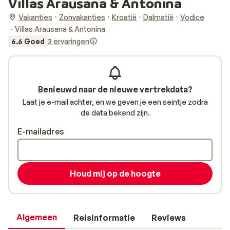
Villas Arausana & Antonina
Vakanties
Zonvakanties
Kroatië
Dalmatië
Vodice
Villas Arausana & Antonina
6.6 Goed
3 ervaringen
Benieuwd naar de nieuwe vertrekdata?
Laat je e-mail achter, en we geven je een seintje zodra
de data bekend zijn.
E-mailadres
Houd mij op de hoogte
Algemeen
Reisinformatie
Reviews