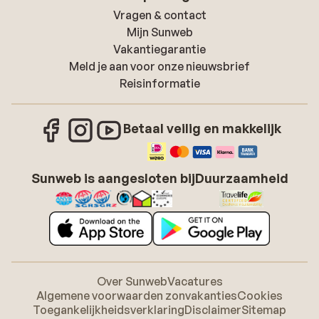
Vragen & contact
Mijn Sunweb
Vakantiegarantie
Meld je aan voor onze nieuwsbrief
Reisinformatie
Betaal veilig en makkelijk
Sunweb is aangesloten bij
Duurzaamheid
Over Sunweb
Vacatures
Algemene voorwaarden zonvakanties
Cookies
Toegankelijkheidsverklaring
Disclaimer
Sitemap