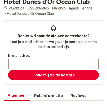
Hotel Dunes d'Or Ocean Club
Vakanties
Zonvakanties
Marokko
Agadir
Agadir
Hotel Dunes d'Or Ocean Club
Benieuwd naar de nieuwe vertrekdata?
Laat je e-mail achter, en we geven je een seintje zodra
de data bekend zijn.
E-mailadres
Houd mij op de hoogte
Algemeen
Reisinformatie
Reviews