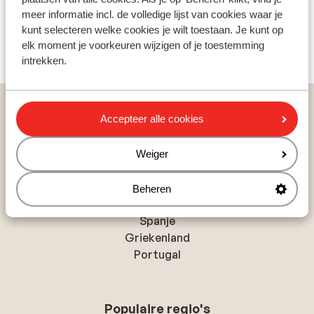
meer informatie incl. de volledige lijst van cookies waar je
kunt selecteren welke cookies je wilt toestaan. Je kunt op
elk moment je voorkeuren wijzigen of je toestemming
intrekken.
Vakanties
Zonvakanties
Marokko
Agadir
Agadir
Accepteer alle cookies
Hotel Dunes d'Or Ocean Club
Weiger
Beheren
Populaire landen
Spanje
Griekenland
Portugal
Populaire regio's