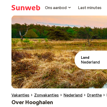
Ons aanbod
Last minutes
Land
Nederland
Vakanties
Zonvakanties
Nederland
Drenthe
Over Hooghalen