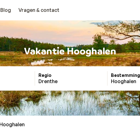
Blog
Vragen & contact
Vakantie Hooghalen
Regio
Bestemming
Drenthe
Hooghalen
Hooghalen