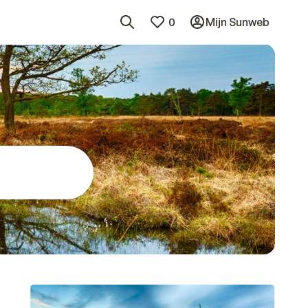
0
Mijn Sunweb