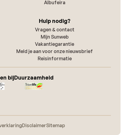
Albufeira
Hulp nodig?
Vragen & contact
Mijn Sunweb
Vakantiegarantie
Meld je aan voor onze nieuwsbrief
Reisinformatie
en bij
Duurzaamheid
verklaring
Disclaimer
Sitemap