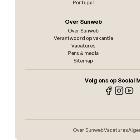
Portugal
Over Sunweb
Over Sunweb
Verantwoord op vakantie
Vacatures
Pers & media
Sitemap
Volg ons op Social 
Over Sunweb
Vacatures
Alge