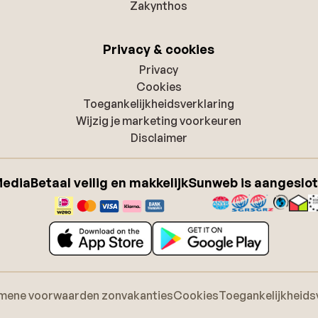
Zakynthos
Privacy & cookies
Privacy
Cookies
Toegankelijkheidsverklaring
Wijzig je marketing voorkeuren
Disclaimer
Media
Betaal veilig en makkelijk
Sunweb is aangeslot
mene voorwaarden zonvakanties
Cookies
Toegankelijkheids