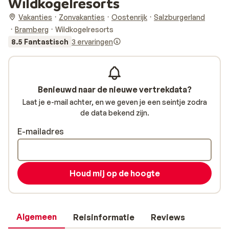
Wildkogelresorts
Vakanties
Zonvakanties
Oostenrijk
Salzburgerland
Bramberg
Wildkogelresorts
8.5 Fantastisch
3 ervaringen
Benieuwd naar de nieuwe vertrekdata?
Laat je e-mail achter, en we geven je een seintje zodra
de data bekend zijn.
E-mailadres
Houd mij op de hoogte
Algemeen
Reisinformatie
Reviews