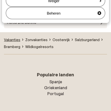
Weiger
Residence Saalbach
Beheren
Hotel Die Sonne
Vakanties
Zonvakanties
Oostenrijk
Salzburgerland
Bramberg
Wildkogelresorts
Populaire landen
Spanje
Griekenland
Portugal