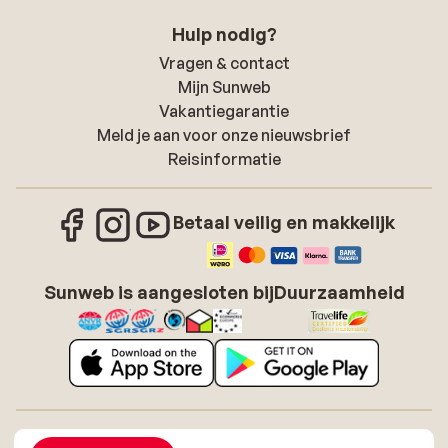
Hulp nodig?
Vragen & contact
Mijn Sunweb
Vakantiegarantie
Meld je aan voor onze nieuwsbrief
Reisinformatie
Betaal veilig en makkelijk
Sunweb is aangesloten bij
Duurzaamheid
Over Sunweb
Vacatures