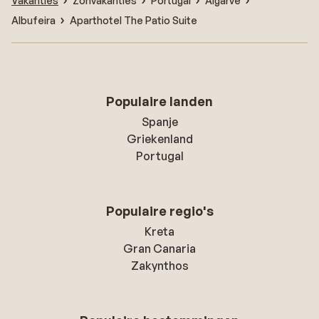
Vakanties
Zonvakanties
Portugal
Algarve
Albufeira
Aparthotel The Patio Suite
Populaire landen
Spanje
Griekenland
Portugal
Populaire regio's
Kreta
Gran Canaria
Zakynthos