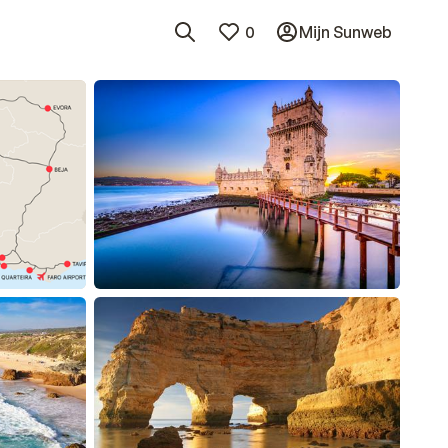
0
Mijn Sunweb