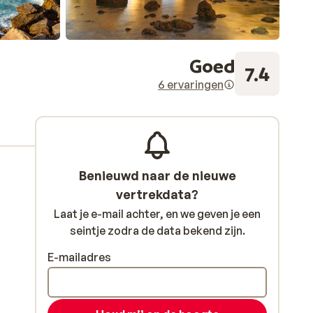
Goed
7.4
6 ervaringen
Benieuwd naar de nieuwe
vertrekdata?
Laat je e-mail achter, en we geven je een
seintje zodra de data bekend zijn.
E-mailadres