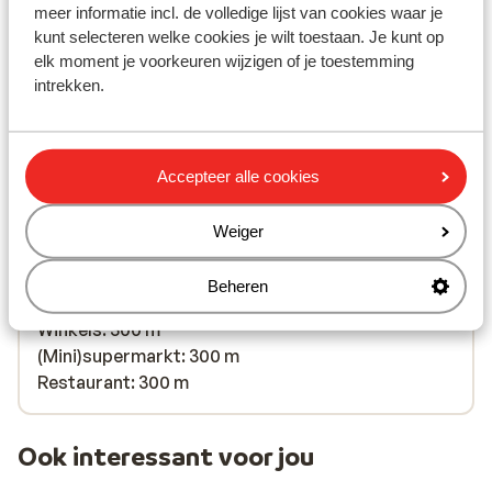
meer informatie incl. de volledige lijst van cookies waar je
kunt selecteren welke cookies je wilt toestaan. Je kunt op
Bekijk op kaart
elk moment je voorkeuren wijzigen of je toestemming
intrekken.
In de buurt
Accepteer alle cookies
Strand: 2000 m
Centrum: 300 m
Weiger
Luchthaven: 89 km
Bushalte: 150 m
Beheren
Pinautomaat: 150 m
Winkels: 300 m
(Mini)supermarkt: 300 m
Restaurant: 300 m
Ook interessant voor jou