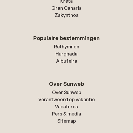
Kreta
Gran Canaria
Zakynthos
Populaire bestemmingen
Rethymnon
Hurghada
Albufeira
Over Sunweb
Over Sunweb
Verantwoord op vakantie
Vacatures
Pers & media
Sitemap