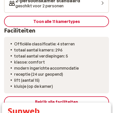
2-persoonskamer standaard
aan denken kan in de sauna.
geschikt voor 2 personen
Toon alle 11 kamertypes
Faciliteiten
Officiële classificatie: 4 sterren
totaal aantal kamers: 296
totaal aantal verdiepingen: 5
klasse: comfort
modern ingerichte accommodatie
receptie (24 uur geopend)
lift (aantal 15)
kluisje (op de kamer)
Bekijk alle faciliteiten
Reisinformatie