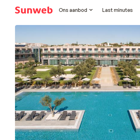
Ons aanbod
Last minutes