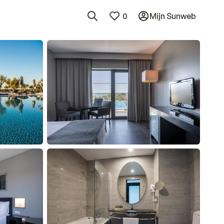
0
Mijn Sunweb