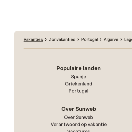
Vakanties
Zonvakanties
Portugal
Algarve
Lag
Populaire landen
Spanje
Griekenland
Portugal
Over Sunweb
Over Sunweb
Verantwoord op vakantie
Vacatures