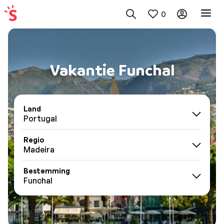
0
Vakantie Funchal
Land
Portugal
Regio
Madeira
Bestemming
Funchal