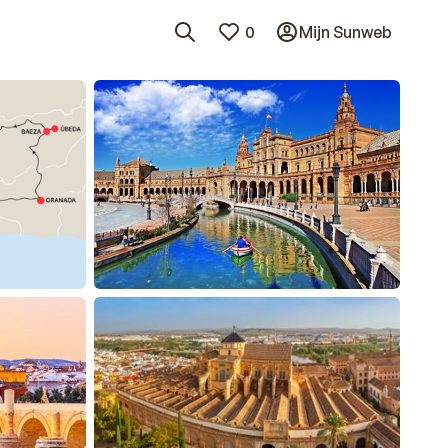
0
Mijn Sunweb