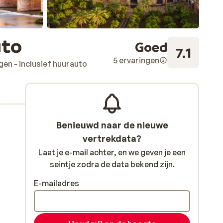
uto
Goed
7.1
5 ervaringen
agen - inclusief huurauto
Benieuwd naar de nieuwe
vertrekdata?
Laat je e-mail achter, en we geven je een
seintje zodra de data bekend zijn.
E-mailadres