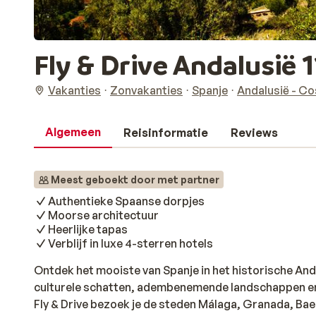
Fly & Drive Andalusië 
Vakanties
Zonvakanties
Spanje
Andalusië - Co
Algemeen
Reisinformatie
Reviews
Meest geboekt door met partner
Authentieke Spaanse dorpjes
Moorse architectuur
Heerlijke tapas
Verblijf in luxe 4-sterren hotels
Ontdek het mooiste van Spanje in het historische Anda
culturele schatten, adembenemende landschappen en 
Fly & Drive bezoek je de steden Málaga, Granada, Bae