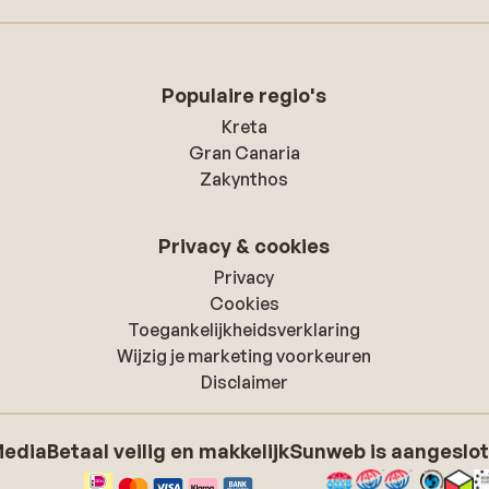
Populaire regio's
Kreta
Gran Canaria
Zakynthos
Privacy & cookies
Privacy
Cookies
Toegankelijkheidsverklaring
Wijzig je marketing voorkeuren
Disclaimer
Media
Betaal veilig en makkelijk
Sunweb is aangeslot