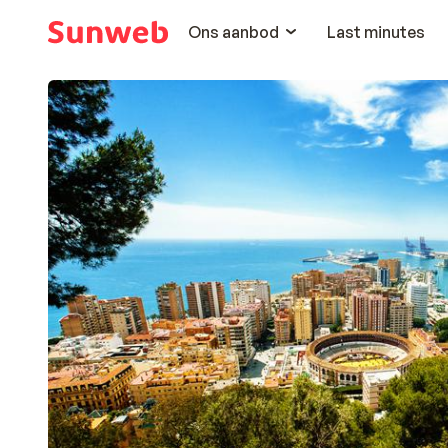
Ons aanbod
Last minutes