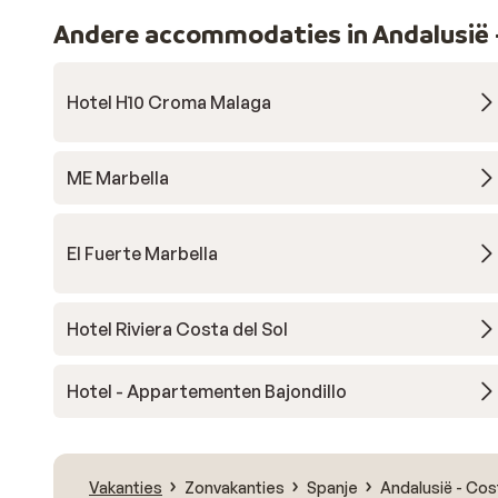
Andere accommodaties in Andalusië -
Hotel H10 Croma Malaga
ME Marbella
El Fuerte Marbella
Hotel Riviera Costa del Sol
Hotel - Appartementen Bajondillo
Vakanties
Zonvakanties
Spanje
Andalusië - Cos