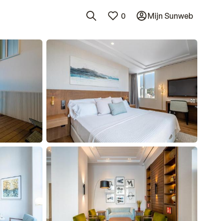
0
Mijn Sunweb