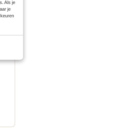
. Als je
aar je
rkeuren