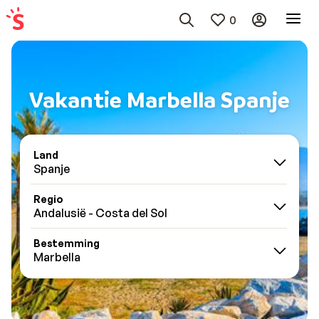
0
Vakantie Marbella Spanje
Land
Spanje
Regio
Andalusië - Costa del Sol
Bestemming
Marbella