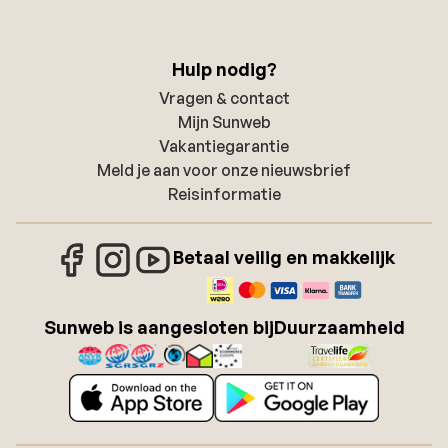
Hulp nodig?
Vragen & contact
Mijn Sunweb
Vakantiegarantie
Meld je aan voor onze nieuwsbrief
Reisinformatie
Betaal veilig en makkelijk
Sunweb is aangesloten bij
Duurzaamheid