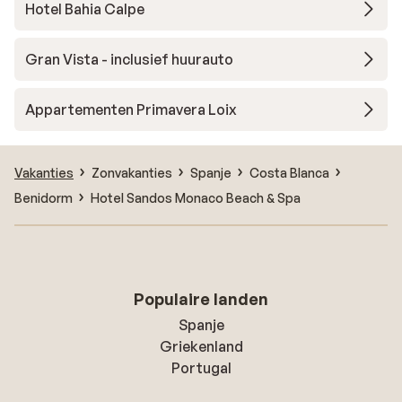
Hotel Bahia Calpe
Gran Vista - inclusief huurauto
Appartementen Primavera Loix
Vakanties
Zonvakanties
Spanje
Costa Blanca
Benidorm
Hotel Sandos Monaco Beach & Spa
Populaire landen
Spanje
Griekenland
Portugal