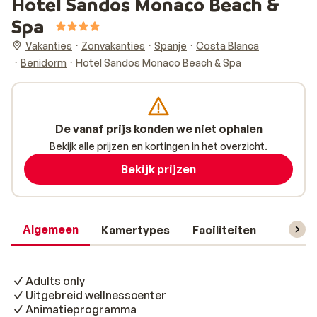
Hotel Sandos Monaco Beach &
Spa
Vakanties
Zonvakanties
Spanje
Costa Blanca
Benidorm
Hotel Sandos Monaco Beach & Spa
De vanaf prijs konden we niet ophalen
Bekijk alle prijzen en kortingen in het overzicht.
Bekijk prijzen
Algemeen
Kamertypes
Faciliteiten
Reisin
Adults only
Uitgebreid wellnesscenter
Animatieprogramma