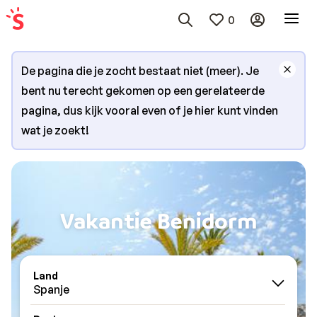
0
De pagina die je zocht bestaat niet (meer). Je
bent nu terecht gekomen op een gerelateerde
pagina, dus kijk vooral even of je hier kunt vinden
wat je zoekt!
Vakantie Benidorm
Land
Spanje