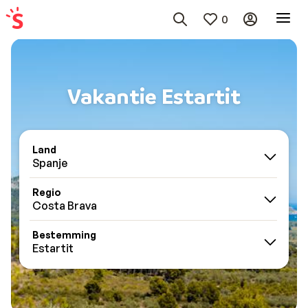
0
Vakantie Estartit
Land
Spanje
Regio
Costa Brava
Bestemming
Estartit