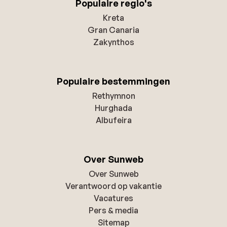
Populaire regio's
Kreta
Gran Canaria
Zakynthos
Populaire bestemmingen
Rethymnon
Hurghada
Albufeira
Over Sunweb
Over Sunweb
Verantwoord op vakantie
Vacatures
Pers & media
Sitemap