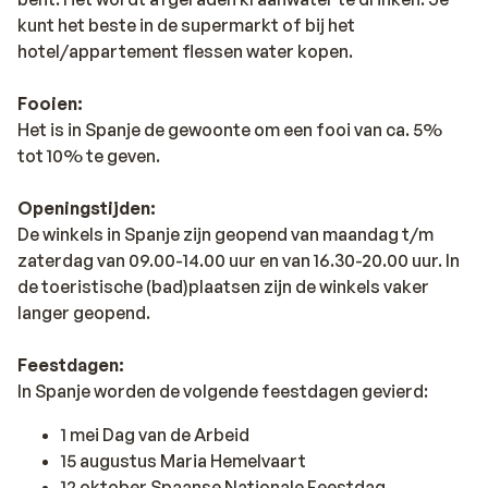
kunt het beste in de supermarkt of bij het
hotel/appartement flessen water kopen.
Fooien:
Het is in Spanje de gewoonte om een fooi van ca. 5%
tot 10% te geven.
Openingstijden:
De winkels in Spanje zijn geopend van maandag t/m
zaterdag van 09.00-14.00 uur en van 16.30-20.00 uur. In
de toeristische (bad)plaatsen zijn de winkels vaker
langer geopend.
Feestdagen:
In Spanje worden de volgende feestdagen gevierd:
1 mei Dag van de Arbeid
15 augustus Maria Hemelvaart
12 oktober Spaanse Nationale Feestdag