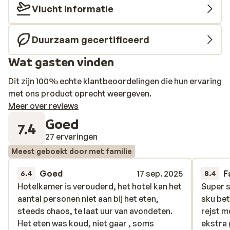
verwennen, boek dan een dagje in het Aquum. Dit
Vlucht informatie
schitterende, zeer uitgebreide wellnesscentre bestaat
uit drie delen; spa, club en wellness. De spa is een
Duurzaam gecertificeerd
verrassend, mooi zwemparadijs met wel 100
hydromassages, watervallen en fonteinen en een
Wat gasten vinden
sauna, stoombad en een kinderzwembad. In de club
kom je heerlijk tot rust in de trendy infraroodkamer, de
Dit zijn 100% echte klantbeoordelingen die hun ervaring
sauna, het stoombad, de relaxruimte en het verwarmde
met ons product oprecht weergeven.
zwembad met hydromassage. In de wellness kun je
Meer over reviews
kiezen uit tal van heerlijke schoonheidsbehandelingen
Goed
7.4
en fijne massages.
27 ervaringen
Meest geboekt door met familie
Goed
17 sep. 2025
F
6.4
8.4
Hotelkamer is verouderd, het hotel kan het
Hotelkamer is verouderd, het hotel kan het
Super s
Super s
aantal personen niet aan bij het eten,
aantal personen niet aan bij het eten,
sku bet
sku bet
steeds chaos, te laat uur van avondeten.
steeds chaos, te laat uur van avondeten.
rejst m
rejst m
Het eten was koud, niet gaar , soms
Het eten was koud, niet gaar , soms
ekstra 
ekstra 