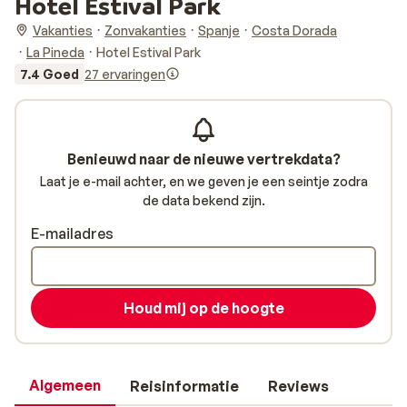
Hotel Estival Park
Vakanties
Zonvakanties
Spanje
Costa Dorada
La Pineda
Hotel Estival Park
7.4 Goed
27 ervaringen
Benieuwd naar de nieuwe vertrekdata?
Laat je e-mail achter, en we geven je een seintje zodra
de data bekend zijn.
E-mailadres
Houd mij op de hoogte
Algemeen
Reisinformatie
Reviews