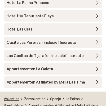
Hotel La Palma Princess
Hotel H10 Taburiente Playa
Hotel Las Olas
Casita Las Pereras - inclusief huurauto
Las Casitas de Tijarafe - inclusief huurauto
Appartementen La Caleta
Appartementen Affiliated by Melia La Palma
Vakanties
Zonvakanties
Spanje
La Palma
Puerto Naos
Appartementen Affiliated by Melia La Palma