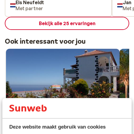
Els Neufeldt
Jan
Met partner
Met 
Bekijk alle 25 ervaringen
Ook interessant voor jou
Deze website maakt gebruik van cookies
Fantastisch
8.8