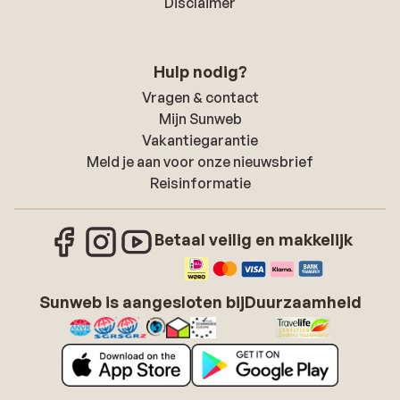
Disclaimer
Hulp nodig?
Vragen & contact
Mijn Sunweb
Vakantiegarantie
Meld je aan voor onze nieuwsbrief
Reisinformatie
Betaal veilig en makkelijk
Sunweb is aangesloten bij
Duurzaamheid