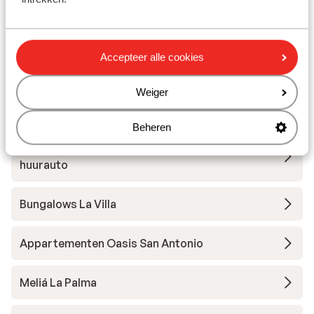
Casa Azano - inclusief huurauto
Accepteer alle cookies
Appartementen Hacienda San Jorge
Weiger
Casa Rosan - inclusief huurauto
Beheren
Appartementen Finca Casita Jardin - inclusief
huurauto
Bungalows La Villa
Appartementen Oasis San Antonio
Meliá La Palma