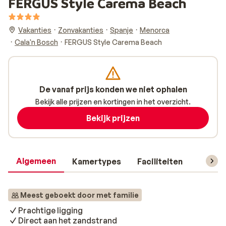
FERGUS Style Carema Beach
Vakanties
Zonvakanties
Spanje
Menorca
Cala'n Bosch
FERGUS Style Carema Beach
De vanaf prijs konden we niet ophalen
Bekijk alle prijzen en kortingen in het overzicht.
Bekijk prijzen
Algemeen
Kamertypes
Faciliteiten
Reisin
Meest geboekt door met familie
Prachtige ligging
Direct aan het zandstrand