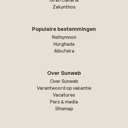
Gran Canaria
Zakynthos
Populaire bestemmingen
Rethymnon
Hurghada
Albufeira
Over Sunweb
Over Sunweb
Verantwoord op vakantie
Vacatures
Pers & media
Sitemap