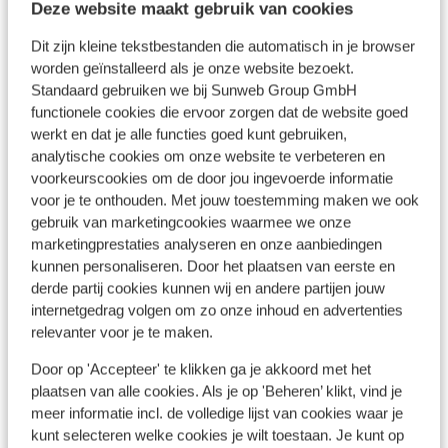
Deze website maakt gebruik van cookies
Dit zijn kleine tekstbestanden die automatisch in je browser
worden geïnstalleerd als je onze website bezoekt.
Bekijk op kaart
Standaard gebruiken we bij Sunweb Group GmbH
functionele cookies die ervoor zorgen dat de website goed
werkt en dat je alle functies goed kunt gebruiken,
analytische cookies om onze website te verbeteren en
voorkeurscookies om de door jou ingevoerde informatie
Ook interessant voor jou
voor je te onthouden. Met jouw toestemming maken we ook
gebruik van marketingcookies waarmee we onze
marketingprestaties analyseren en onze aanbiedingen
kunnen personaliseren. Door het plaatsen van eerste en
derde partij cookies kunnen wij en andere partijen jouw
internetgedrag volgen om zo onze inhoud en advertenties
relevanter voor je te maken.
Door op 'Accepteer' te klikken ga je akkoord met het
plaatsen van alle cookies. Als je op 'Beheren’ klikt, vind je
meer informatie incl. de volledige lijst van cookies waar je
kunt selecteren welke cookies je wilt toestaan. Je kunt op