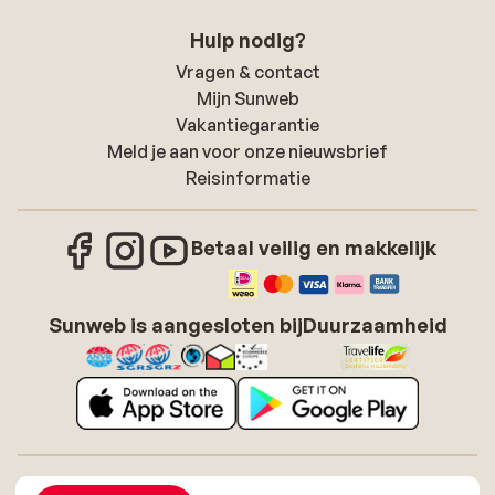
Hulp nodig?
Vragen & contact
Mijn Sunweb
Vakantiegarantie
Meld je aan voor onze nieuwsbrief
Reisinformatie
Betaal veilig en makkelijk
Sunweb is aangesloten bij
Duurzaamheid
Over Sunweb
Vacatures