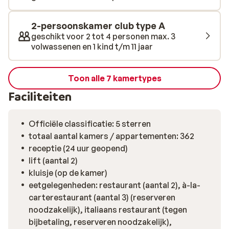
massage en kom je heerlijk tot rust in de hamam van het
hotel.
2-persoonskamer club type A
geschikt voor 2 tot 4 personen max. 3
volwassenen en 1 kind t/m 11 jaar
Toon alle 7 kamertypes
Faciliteiten
Officiële classificatie: 5 sterren
totaal aantal kamers / appartementen: 362
receptie (24 uur geopend)
lift (aantal 2)
kluisje (op de kamer)
eetgelegenheden: restaurant (aantal 2), à-la-
carterestaurant (aantal 3) (reserveren
noodzakelijk), italiaans restaurant (tegen
bijbetaling, reserveren noodzakelijk),